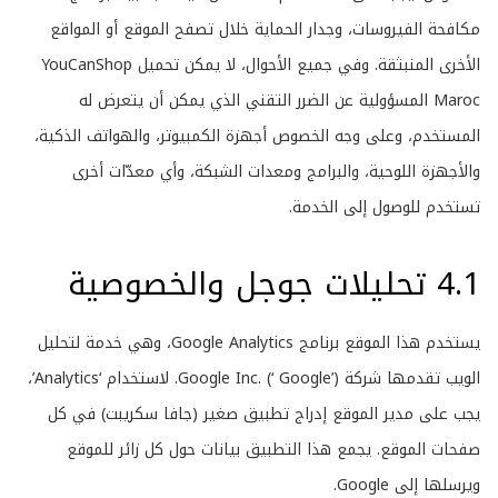
مكافحة الفيروسات، وجدار الحماية خلال تصفح الموقع أو المواقع
الأخرى المنبثقة. وفي جميع الأحوال، لا يمكن تحميل YouCanShop
Maroc المسؤولية عن الضرر التقني الذي يمكن أن يتعرض له
المستخدم، وعلى وجه الخصوص أجهزة الكمبيوتر، والهواتف الذكية،
والأجهزة اللوحية، والبرامج ومعدات الشبكة، وأي معدّات أخرى
تستخدم للوصول إلى الخدمة.
4.1 تحليلات جوجل والخصوصية
يستخدم هذا الموقع برنامج Google Analytics، وهي خدمة لتحليل
الويب تقدمها شركة Google Inc. (‘ Google’). لاستخدام ‘Analytics’،
يجب على مدير الموقع إدراج تطبيق صغير (جافا سكريبت) في كل
صفحات الموقع. يجمع هذا التطبيق بيانات حول كل زائر للموقع
ويرسلها إلى Google.