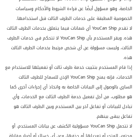
الخاصة، وهو مسؤول أيضًا عن قراءة الشروط والأحكام وسياسات
الخصوصية المطبقة على خدمات الطرف الثالث قبل استخدامها.
لا تقدم YouCan Ship أي ضمانات فيما يتعلق بخدمات الطرف الثالث
هذه. ويقر المستخدم بأن YouCan Ship لا تتحكم في خدمات الطرف
الثالث، وليست مسؤولة عن أي شخص مرتبط بخدمات الطرف الثالث
هذه.
إذا قام المستخدم بتثبيت خدمة طرف ثالث أو تفعيلها للاستخدام مع
الخدمات، فإنه يمنح YouCan Ship الإذن للسماح للطرف الثالث
الساري بالوصول إلى البيانات الخاصة به واتخاذ أي إجراءات أخرى كما
هو مطلوب، من أجل تفعيل خدمة الطرف الثالث مع الخدمات، وأي
تبادل للبيانات أو تفاعل آخر بين المستخدم وبين الطرف الثالث هو
تفاعل يبقى بينهم.
لا تتحمل YouCan Ship مسؤولية الكشف عن بيانات المستخدم، أو
محتوى المتجر أو تعديلها أو حذفها، وعن أي خسائر أو أضرار مقابلة