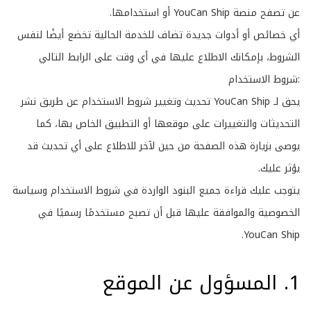
عن تصفح منصة YouCan Ship أو استخدامها.
أي خصائص أو أدوات جديدة تضاف للخدمة الحالية تخضع أيضًا لنفس
الشروط، بإمكانك الاطلاع عليها في أي وقت على الرابط التالي
:
شروط الاستخدام
يحق لـ YouCan Ship تحديث وتغيير شروط الاستخدام عن طريق نشر
التحديثات والتغييرات على موقعها أو التطبيق الخاص بها، كما
يوصى بزيارة هذه الصفحة من حين لآخر للاطلاع على أي تحديث قد
يؤثر عليك.
يتوجب عليك قراءة جميع البنود الواردة في شروط الاستخدام وسياسة
الخصوصية والموافقة عليها قبل أن تصبح مستخدمًا رسميًا في
YouCan Ship.
1. المسؤول عن الموقع