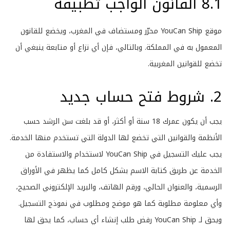
8.1 القانون الواجب تطبيقه
موقع
YouCan Ship
محرّر ومستضاف في المغرب، ويخضع للقانون
المعمول به في المملكة. وبالتالي، فإن أي نزاع أو متابعة ينبغي أن
تخضع للقوانين المغربية.
2. شروط فتح حساب جديد
يجب أن يكون عمرك 18 سنة أو أكثر، أو قد بلغت سن الرشد حسب
الأنظمة والقوانين التي تخضع لها الدولة التي تستخدم منها الخدمة.
يجب عليك التسجيل في YouCan Ship لاستخدام والاستفادة من
الخدمة عن طريق كتابة الاسم بشكل كامل كما يظهر في الأوراق
الرسمية، والعنوان الحالي، ورقم الهاتف، والبريد الإلكتروني الصحيح،
وأي معلومة مطلوبة كما هو موضح ومطلوب في نموذج التسجيل.
ويحق لـ YouCan Ship رفض طلب إنشاء أي حساب، كما يحق لها