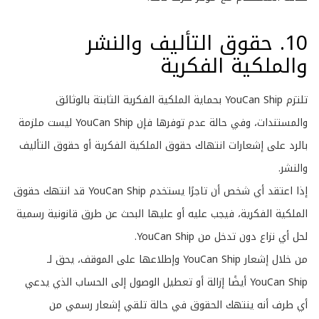
10. حقوق التأليف والنشر
والملكية الفكرية
تلتزم YouCan Ship بحماية الملكية الفكرية الثابتة بالوثائق
والمستندات، وفي حالة عدم توفرها فإن YouCan Ship ليست ملزمة
بالرد على إشعارات انتهاك حقوق الملكية الفكرية أو حقوق التأليف
والنشر.
إذا اعتقد أي شخص أن تاجرًا يستخدم YouCan Ship قد انتهك حقوق
الملكية الفكرية، فيجب عليه أو عليها البحث عن طرق قانونية رسمية
لحل أي نزاع دون تدخل من YouCan Ship.
من خلال إشعار YouCan Ship وإطلاعها على الموقف، يحق لـ
YouCan Ship أيضًا إزالة أو تعطيل الوصول إلى الحساب الذي يدعي
أي طرف أنه ينتهك الحقوق في حالة تلقي إشعار رسمي من