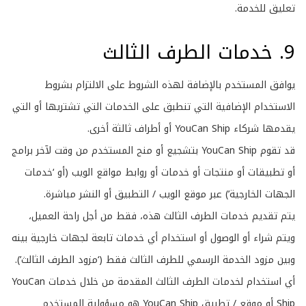
تعليق للخدمة.
9. خدمات الطرف الثالث
يوافق المستخدم بالإضافة لهذه الشروط على الالتزام بشروط
الاستخدام الإضافية التي تنطبق على الخدمات التي تشتريها أو التي
يقدمها شركاء YouCan Ship أو أطراف ثالثة أخرى.
قد تقوم YouCan Ship بتشجيع أو منح المستخدم من وقت لآخر برامج
أو تطبيقات أو منتجات أو خدمات أو روابط مواقع الويب (أو ‘خدمات
الجهات الخارجية’) عبر موقع الويب / التطبيق أو النشر مباشرة.
يتم تقديم خدمات الطرف الثالث هذه، فقط من أجل راحة العميل،
ويتم شراء أو الوصول أو استخدام أي خدمات تابعة لجهات خارجية بينه
وبين مزود الخدمة الرسمي للطرف الثالث فقط (‘مزود الطرف الثالث’).
أي استخدام لخدمات الطرف الثالث المقدمة من خلال خدمات YouCan
Ship أو موقع / تطبيق YouCan Ship هو مسؤولية المستخدم