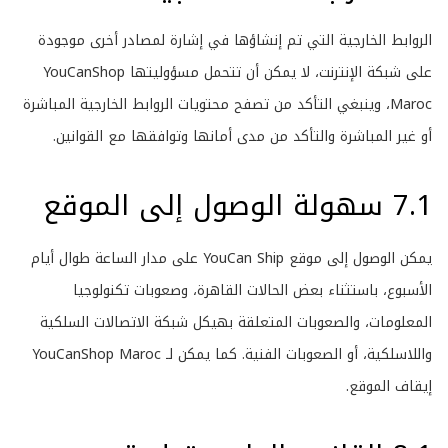
الروابط الخارجية التي تم إنشاؤها في إشارة لمصادر أخرى موجودة
على شبكة الإنترنت، لا يمكن أن تتحمل مسؤوليتها YouCanShop
Maroc، وينبغي التأكد من تصفح محتويات الروابط الخارجية المباشرة
أو غير المباشرة والتأكد من مدى أمانها وتوافقها مع القوانين.
7.1 سهولة الوصول إلى الموقع
يمكن الوصول إلى موقع
YouCan Ship
على مدار الساعة طوال أيام
الأسبوع، باستثناء بعض الحالات القاهرة، وصعوبات تكنولوجيا
المعلومات، والصعوبات المتعلقة بهيكل شبكة الاتصالات السلكية
واللاسلكية، أو الصعوبات الفنية. كما يمكن لـ YouCanShop Maroc
إيقاف الموقع.