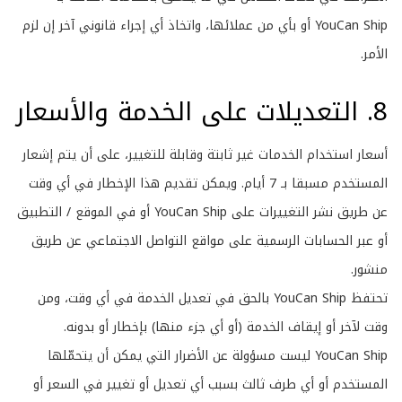
YouCan Ship أو بأي من عملائها، واتخاذ أي إجراء قانوني آخر إن لزم
الأمر.
8. التعديلات على الخدمة والأسعار
أسعار استخدام الخدمات غير ثابتة وقابلة للتغيير، على أن يتم إشعار
المستخدم مسبقا بـ 7 أيام. ويمكن تقديم هذا الإخطار في أي وقت
عن طريق نشر التغييرات على YouCan Ship أو في الموقع / التطبيق
أو عبر الحسابات الرسمية على مواقع التواصل الاجتماعي عن طريق
منشور.
تحتفظ YouCan Ship بالحق في تعديل الخدمة في أي وقت، ومن
وقت لآخر أو إيقاف الخدمة (أو أي جزء منها) بإخطار أو بدونه.
YouCan Ship ليست مسؤولة عن الأضرار التي يمكن أن يتحمّلها
المستخدم أو أي طرف ثالث بسبب أي تعديل أو تغيير في السعر أو