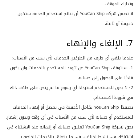
وتدارك الموقف.
لا تضمن شركة YouCan Ship أن نتائج استخدام الخدمة ستكون
دقيقة أو ثابتة.
7. الإلغاء والإنهاء
عندما يلغي أي طرف من الطرفين الخدمات لأي سبب من الأسباب:
1- ستتوقف YouCan Ship عن تزويد المستخدم بالخدمات ولن يكون
قادرًا على الوصول إلى حسابه.
2- لا يحق للمستخدم استرداد أي رسوم ما لم ينص على خلاف ذلك
في شروط الاستخدام.
تحتفظ YouCan Ship بكامل الأحقية في تعديل أو إنهاء الخدمات
للمستخدم أو حسابه لأي سبب من الأسباب في أي وقت وبدون إشعار.
يحق لشركة YouCan Ship تعليق حسابك أو إنهائه عند الاشتباه في
اشتراكك في نشاط اختلاس في ما يتعلق بالخدمات الخاصة بـ