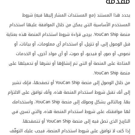
مقدمة
يحدد هذا المستند (مع المستندات المشار إليها فيه) شروط
المستخدم الأساسية التي يمكن من خلال الموافقة عليها استخدام
منصة YouCan Ship. يرجى قراءة شروط استخدام المنصة هذه بعناية
قبل الوصول إلى، أو تنزيل، أو استخدام أي معلومات، أو بيانات، أو
نصوص، أو صور، أو فيديو، أو صوت، أو أي مواد أخرى، أو الخدمات
المتاحة على المنصة أو التي تم إنشاؤها أو نشرها أو تحميلها على
منصة YouCan Ship.
من خلال الوصول إلى منصة YouCan Ship أو تصفحها، فإنك تشير
إلى أنك تقبل شروط استخدام المنصة هذه، وأنك توافق على الالتزام
بها. وبالتالي يشكل وصولك إلى منصة YouCan Ship، واستخدامك
لها موافقتك على شروط استخدام المنصة هذه، والتي تسري في
التاريخ الذي تصل فيه إلى منصة YouCan Ship أو تتصفحها.
إذا كنت لا توافق على شروط استخدام المنصة، فيجب عليك التوقّف