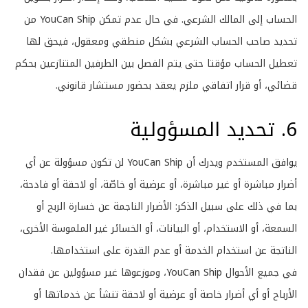
الحساب إلى المالك الشرعي. في حال عدم تمكن YouCan Ship من
تحديد صاحب الحساب الشرعي بشكل منطقي ومعقول، فيحق لها
تعطيل الحساب مؤقتا حتى يتم الفصل بين الطرفين المتنازعين بحكم
قضائي، أو قرار اتفاقي ملزم يعقد بحضور مستشار قانوني.
6. تحديد المسؤولية
يوافق المستخدم ويدرك أن YouCan Ship لن تكون مسؤولة عن أي
أضرار مباشرة أو غير مباشرة، أو عرضية أو خاصّة، أو لاحقة أو فادحة،
بما في ذلك على سبيل الذكر: الأضرار الناجمة عن خسارة الربح أو
السمعة، أو الاستخدام، أو البيانات، أو الخسائر غير الملموسة الأخرى،
الناتجة عن استخدام الخدمة أو عدم القدرة على استخدامها.
في جميع الأحوال YouCan Ship، وموزعوها غير مسؤولين عن فقدان
الأرباح أو أي أضرار خاصة أو عرضية أو لاحقة تنشأ عن خدماتها أو