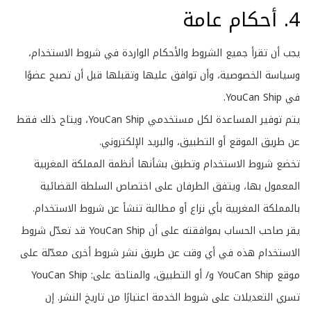
4. أحكام عامة
يجب أن تقرأ جميع الشروط والأحكام الواردة في شروط الاستخدام،
وسياسة الخصوصية، وأن توافق عليها وتقبلها قبل أن تصبح عضوًا
في YouCan Ship.
​​يتم توفير المساعدة لكل مستخدمي YouCan Ship، ويتاح ذلك فقط
عن طريق الموقع أو التطبيق، والبريد الإلكتروني.
تخضع شروط الاستخدام وتطبق بشأنها أنظمة المملكة المغربية
المعمول بها، ويتفق الطرفان على اختصاص السلطة القضائية
بالمملكة المغربية بأي نزاع أو مطالبة تنشأ عن شروط الاستخدام.
يقر صاحب الحساب بموافقته على أن YouCan Ship قد تعدّل شروط
الاستخدام هذه في أي وقت عن طريق نشر شروط أخرى معدّلة على
موقع YouCan Ship و/ أو التطبيق، والمتاحة على:
YouCan Ship
تسري التعديلات على شروط الخدمة اعتبارًا من تاريخ النشر. إن