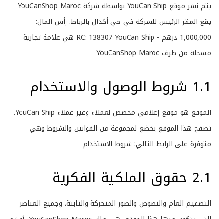
يتم نشر موقع
YouCan Ship
بواسطة شركة YouCanShop Maroc
يقع المقر الرئيس للشركة في حي أكدال بالرباط. رأس المال:
1,000,000 درهم - RC: 138307 YouCan Ship هي علامة تجارية
مسجلة من طرف YouCanShop Maroc
1.1 شروط الوصول والاستخدام
الموقع هو موقع إعلامي مخصص لعملاء وغير عملاء YouCan Ship.
تصفح هذا الموقع يخضع لمجموعة من القوانين والشروط وهي
متوفرة على الرابط التالي:
شروط الاستخدام
2.1 حقوق الملكية الفكرية
التصميم العام والنصوص والصور المتحركة والثابتة، وجميع العناصر