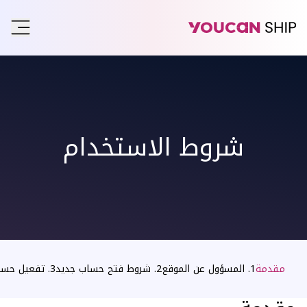
شروط الاستخدام
مقدمة
1. المسؤول عن الموقع
2. شروط فتح حساب جديد
3. تفعيل حساب YouCan Ship