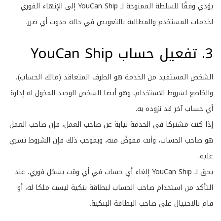
يؤدي وفقًا للسلطة الممنوحة لـ YouCan Ship إلى الإنهاء الفوري
لخدمات المستخدم والمطالبة بالتعويض في حالة حدوث أي ضرر.
3. تفعيل حساب YouCan Ship
الشخص المستفيد من الخدمة هو الطرف المتعاقد (مالك الحساب)،
والخاضع لشروط الاستخدام، وهو أيضا الشخص الوحيد المخول له إدارة
أي حساب آخر قد نزوده به.
إذا كنت مشتركا في الخدمة نيابة عن صاحب العمل، فإن صاحب العمل
هو صاحب الحساب، وأنت مفوضٌ منه، وبموجب ذلك فإن الشروط تسري
عليه.
يحق لـ YouCan Ship إلغاء أي حساب في أي وقت بشكل فوري، عند
التأكد من استخدام صاحب الحساب لبطاقة بنكية ليست ملكا له، أو
قام بالاحتيال على صاحب البطاقة البنكية.