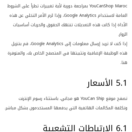
YouCanShop Maroc بمراجعة دورية لأية تغييرات تطرأ على الشروط
العامة لاستخدام Google Analytics، وإذا لزم الأمر التخلي عن هذه
الأداة إذا كانت هذه التعديلات تنتهك الحقوق والحريات أساسيات
الزوار.
إذا كنت لا تريد إرسال معلومات إلى Google Analytics، قم بتنزيل
هذه الوظيفة الإضافية وتثبيتها في المتصفح الخاص بك، والمتوفرة
هنا
.
5.1 الأسعار
تصفح موقع
YouCan Ship
هو مجاني، باستثناء رسوم الإنترنت
وتكلفة المكالمات الهاتفية التي يدفعها المستخدمون بشكل مباشر.
6.1 الارتباطات التشعبية