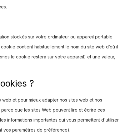
ces.
ation stockés sur votre ordinateur ou appareil portable
n cookie contient habituellement le nom du site web d’où il
mps le cookie restera sur votre appareil) et une valeur,
cookies ?
ites web et pour mieux adapter nos sites web et nos
e parce que les sites Web peuvent lire et écrire ces
es informations importantes qui vous permettent d'utiliser
t vos paramètres de préférence).