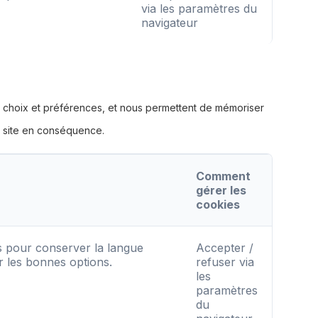
via les paramètres du
navigateur
s choix et préférences, et nous permettent de mémoriser
e site en conséquence.
Comment
gérer les
cookies
és pour conserver la langue
Accepter /
er les bonnes options.
refuser via
les
paramètres
du