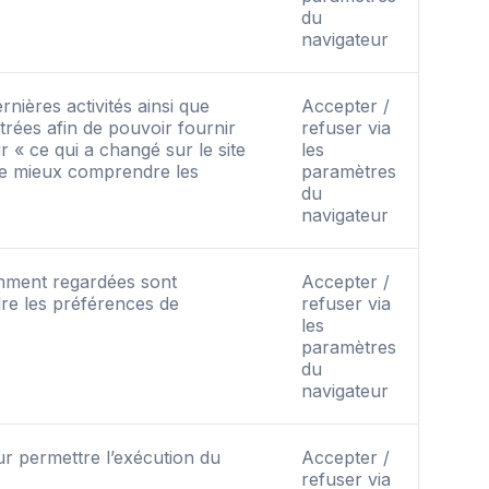
du
navigateur
rnières activités ainsi que
Accepter /
trées afin de pouvoir fournir
refuser via
r « ce qui a changé sur le site
les
 de mieux comprendre les
paramètres
du
navigateur
cemment regardées sont
Accepter /
re les préférences de
refuser via
les
paramètres
du
navigateur
ur permettre l’exécution du
Accepter /
refuser via