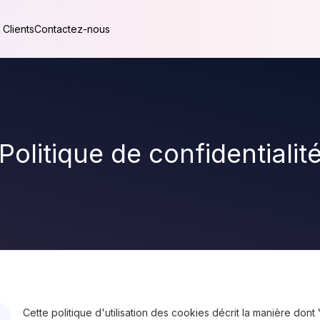
 Clients
Contactez-nous
Politique de confidentialit
Cette politique d'utilisation des cookies décrit la manière dont