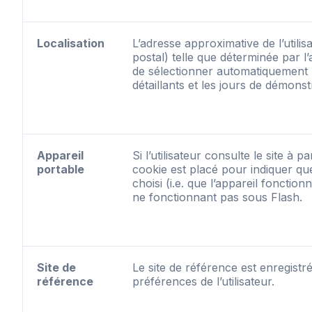
Localisation
L’adresse approximative de l’utilisa
postal) telle que déterminée par l
de sélectionner automatiquement l
détaillants et les jours de démons
Appareil
Si l’utilisateur consulte le site à p
portable
cookie est placé pour indiquer que
choisi (i.e. que l’appareil fonctio
ne fonctionnant pas sous Flash.
Site de
Le site de référence est enregist
référence
préférences de l’utilisateur.