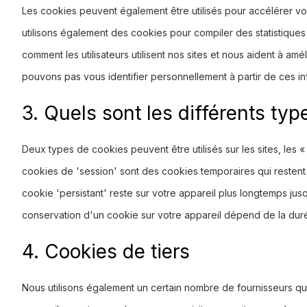
Les cookies peuvent également être utilisés pour accélérer vos
utilisons également des cookies pour compiler des statistiq
comment les utilisateurs utilisent nos sites et nous aident à amé
pouvons pas vous identifier personnellement à partir de ces in
3. Quels sont les différents typ
Deux types de cookies peuvent être utilisés sur les sites, les «
cookies de 'session' sont des cookies temporaires qui restent s
cookie 'persistant' reste sur votre appareil plus longtemps j
conservation d'un cookie sur votre appareil dépend de la durée
4. Cookies de tiers
Nous utilisons également un certain nombre de fournisseurs qu