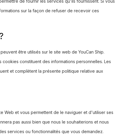
ermettre de fournir les services qu'ils fournissent. Si vous
nformations sur la façon de refuser de recevoir ces
?
peuvent être utilisés sur le site web de YouCan Ship.
s cookies constituent des informations personnelles. Les
quent et complètent la présente politique relative aux
te Web et vous permettent de le naviguer et d'utiliser ses
ionnera pas aussi bien que nous le souhaiterions et nous
s des services ou fonctionnalités que vous demandez.