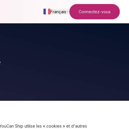
Français
Connectez-vous
é
 YouCan Ship utilise les « cookies » et d'autres