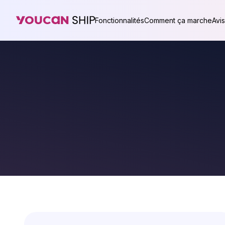
Fonctionnalités
Comment ça marche
Avis