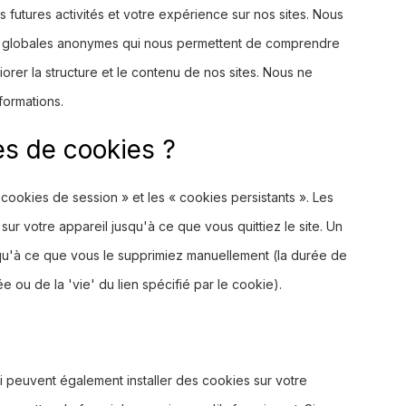
 futures activités et votre expérience sur nos sites. Nous
ues globales anonymes qui nous permettent de comprendre
liorer la structure et le contenu de nos sites. Nous ne
formations.
es de cookies ?
 cookies de session » et les « cookies persistants ». Les
ur votre appareil jusqu'à ce que vous quittiez le site. Un
usqu'à ce que vous le supprimiez manuellement (la durée de
 ou de la 'vie' du lien spécifié par le cookie).
i peuvent également installer des cookies sur votre